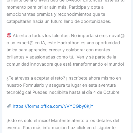
brillante de la Universidad de Oviedo? Entonces, este es tu
momento para brillar aún más. Participa y opta a
emocionantes premios y reconocimientos que te
catapultarán hacia un futuro lleno de oportunidades.
Abierto a todos los talentos: No importa si eres novat@
o un expert@ en IA, este Hackathon es una oportunidad
única para aprender, crecer y colaborar con mentes
brillantes y apasionadas como tú. ¡Ven y sé parte de la
comunidad innovadora que está transformando el mundo!
¿Te atreves a aceptar el reto? ¡Inscríbete ahora mismo en
nuestro Formulario y asegura tu lugar en esta aventura
tecnológica! Puedes inscribirte hasta el día 4 de Octubre!
https://forms.office.com/r/VYCGby0KjY
¡Esto es solo el inicio! Mantente atento a los detalles del
evento. Para más información haz click en el siguiente