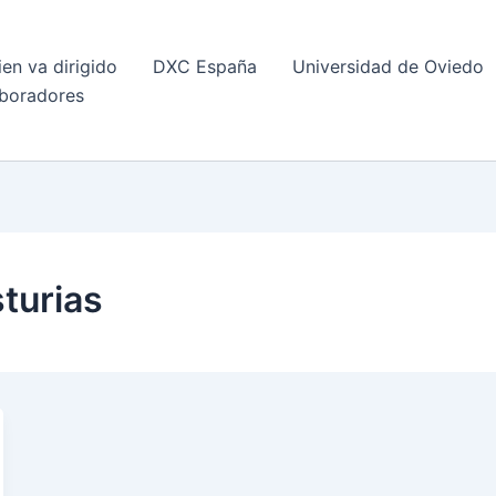
ien va dirigido
DXC España
Universidad de Oviedo
boradores
turias