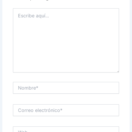
Escribe
aquí...
Nombre*
Correo
electrónico*
Web