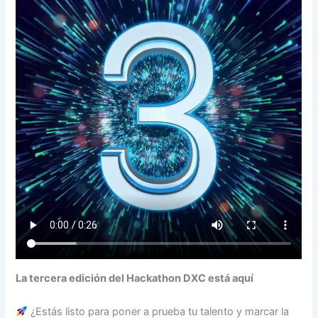
La tercera edición del Hackathon DXC está aquí
¿Estás listo para poner a prueba tu talento y marcar la