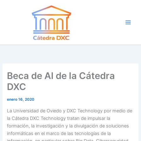
Ir
al
contenido
Beca de AI de la Cátedra
DXC
enero 16, 2020
La Universidad de Oviedo y DXC Technology por medio de
la Cátedra DXC Technology tratan de impulsar la
formación, la investigación y la divulgación de soluciones
informáticas en el marco de las tecnologías de la
información, en particular sobre Big Data, Ciberseguridad,